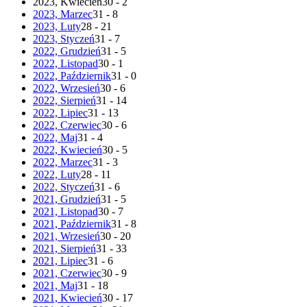
2023, Kwiecień
30 - 2
2023, Marzec
31 - 8
2023, Luty
28 - 21
2023, Styczeń
31 - 7
2022, Grudzień
31 - 5
2022, Listopad
30 - 1
2022, Październik
31 - 0
2022, Wrzesień
30 - 6
2022, Sierpień
31 - 14
2022, Lipiec
31 - 13
2022, Czerwiec
30 - 6
2022, Maj
31 - 4
2022, Kwiecień
30 - 5
2022, Marzec
31 - 3
2022, Luty
28 - 11
2022, Styczeń
31 - 6
2021, Grudzień
31 - 5
2021, Listopad
30 - 7
2021, Październik
31 - 8
2021, Wrzesień
30 - 20
2021, Sierpień
31 - 33
2021, Lipiec
31 - 6
2021, Czerwiec
30 - 9
2021, Maj
31 - 18
2021, Kwiecień
30 - 17