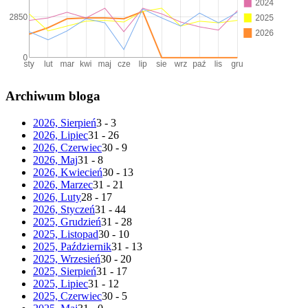
Archiwum bloga
2026, Sierpień
3 - 3
2026, Lipiec
31 - 26
2026, Czerwiec
30 - 9
2026, Maj
31 - 8
2026, Kwiecień
30 - 13
2026, Marzec
31 - 21
2026, Luty
28 - 17
2026, Styczeń
31 - 44
2025, Grudzień
31 - 28
2025, Listopad
30 - 10
2025, Październik
31 - 13
2025, Wrzesień
30 - 20
2025, Sierpień
31 - 17
2025, Lipiec
31 - 12
2025, Czerwiec
30 - 5