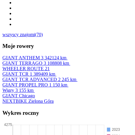
wszyscy znajomi(70)
Moje rowery
GIANT ANTHEM 3
342124 km
GIANT TERRAGO 3
108808 km
WHEELER ROUTE 21
GIANT TCR 1
389409 km
GIANT TCR ADVANCED 2
245 km
GIANT PROPEL PRO 1
150 km
Wigry 3
155 km
GIANT Chicago
NEXTBIKE Zielona Góra
Wykres roczny