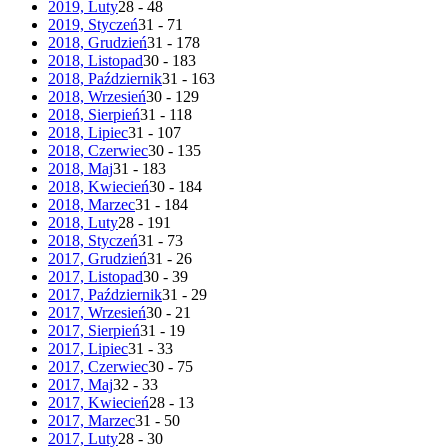
2019, Luty
28 - 48
2019, Styczeń
31 - 71
2018, Grudzień
31 - 178
2018, Listopad
30 - 183
2018, Październik
31 - 163
2018, Wrzesień
30 - 129
2018, Sierpień
31 - 118
2018, Lipiec
31 - 107
2018, Czerwiec
30 - 135
2018, Maj
31 - 183
2018, Kwiecień
30 - 184
2018, Marzec
31 - 184
2018, Luty
28 - 191
2018, Styczeń
31 - 73
2017, Grudzień
31 - 26
2017, Listopad
30 - 39
2017, Październik
31 - 29
2017, Wrzesień
30 - 21
2017, Sierpień
31 - 19
2017, Lipiec
31 - 33
2017, Czerwiec
30 - 75
2017, Maj
32 - 33
2017, Kwiecień
28 - 13
2017, Marzec
31 - 50
2017, Luty
28 - 30