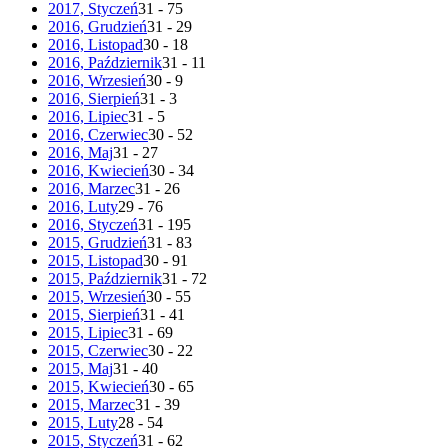
2017, Styczeń
31 - 75
2016, Grudzień
31 - 29
2016, Listopad
30 - 18
2016, Październik
31 - 11
2016, Wrzesień
30 - 9
2016, Sierpień
31 - 3
2016, Lipiec
31 - 5
2016, Czerwiec
30 - 52
2016, Maj
31 - 27
2016, Kwiecień
30 - 34
2016, Marzec
31 - 26
2016, Luty
29 - 76
2016, Styczeń
31 - 195
2015, Grudzień
31 - 83
2015, Listopad
30 - 91
2015, Październik
31 - 72
2015, Wrzesień
30 - 55
2015, Sierpień
31 - 41
2015, Lipiec
31 - 69
2015, Czerwiec
30 - 22
2015, Maj
31 - 40
2015, Kwiecień
30 - 65
2015, Marzec
31 - 39
2015, Luty
28 - 54
2015, Styczeń
31 - 62