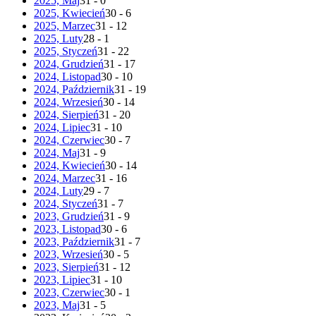
2025, Maj
31 - 0
2025, Kwiecień
30 - 6
2025, Marzec
31 - 12
2025, Luty
28 - 1
2025, Styczeń
31 - 22
2024, Grudzień
31 - 17
2024, Listopad
30 - 10
2024, Październik
31 - 19
2024, Wrzesień
30 - 14
2024, Sierpień
31 - 20
2024, Lipiec
31 - 10
2024, Czerwiec
30 - 7
2024, Maj
31 - 9
2024, Kwiecień
30 - 14
2024, Marzec
31 - 16
2024, Luty
29 - 7
2024, Styczeń
31 - 7
2023, Grudzień
31 - 9
2023, Listopad
30 - 6
2023, Październik
31 - 7
2023, Wrzesień
30 - 5
2023, Sierpień
31 - 12
2023, Lipiec
31 - 10
2023, Czerwiec
30 - 1
2023, Maj
31 - 5