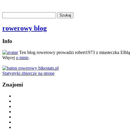
rowerowy blog
Info
Ten blog rowerowy prowadzi robert1973 z miasteczka Elbl
Więcej
o mnie
.
Statystyki zbiorcze na stronę
Znajomi