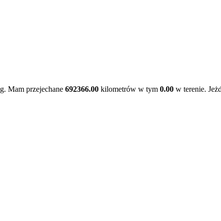
ąg. Mam przejechane
692366.00
kilometrów w tym
0.00
w terenie. Jeż