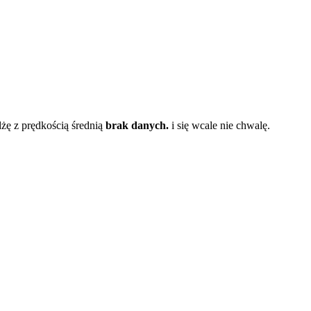
dżę z prędkością średnią
brak danych.
i się wcale nie chwalę.