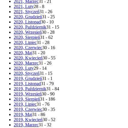
2021, Marzec
31 - 21
2021, Luty
28 - 8
2021, Styczeń
31 - 26
2020, Grudzień
31 - 25
2020, Listopad
30 - 10
2020, Październik
31 - 15
2020, Wrzesień
30 - 28
2020, Sierpień
31 - 62
2020, Lipiec
31 - 28
2020, Czerwiec
30 - 16
2020, Maj
31 - 20
2020, Kwiecień
30 - 55
2020, Marzec
31 - 26
2020, Luty
29 - 14
2020, Styczeń
31 - 15
2019, Grudzień
31 - 1
2019, Listopad
31 - 79
2019, Październik
31 - 84
2019, Wrzesień
30 - 90
2019, Sierpień
31 - 186
2019, Lipiec
31 - 76
2019, Czerwiec
30 - 35
2019, Maj
31 - 86
2019, Kwiecień
30 - 52
2019, Marzec
31 - 32