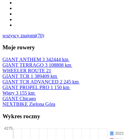
wszyscy znajomi(70)
Moje rowery
GIANT ANTHEM 3
342444 km
GIANT TERRAGO 3
108808 km
WHEELER ROUTE 21
GIANT TCR 1
389409 km
GIANT TCR ADVANCED 2
245 km
GIANT PROPEL PRO 1
150 km
Wigry 3
155 km
GIANT Chicago
NEXTBIKE Zielona Góra
Wykres roczny