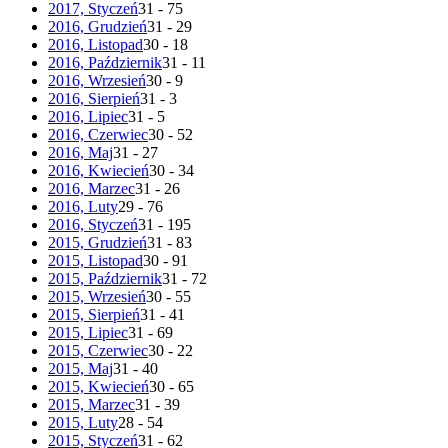
2017, Styczeń
31 - 75
2016, Grudzień
31 - 29
2016, Listopad
30 - 18
2016, Październik
31 - 11
2016, Wrzesień
30 - 9
2016, Sierpień
31 - 3
2016, Lipiec
31 - 5
2016, Czerwiec
30 - 52
2016, Maj
31 - 27
2016, Kwiecień
30 - 34
2016, Marzec
31 - 26
2016, Luty
29 - 76
2016, Styczeń
31 - 195
2015, Grudzień
31 - 83
2015, Listopad
30 - 91
2015, Październik
31 - 72
2015, Wrzesień
30 - 55
2015, Sierpień
31 - 41
2015, Lipiec
31 - 69
2015, Czerwiec
30 - 22
2015, Maj
31 - 40
2015, Kwiecień
30 - 65
2015, Marzec
31 - 39
2015, Luty
28 - 54
2015, Styczeń
31 - 62