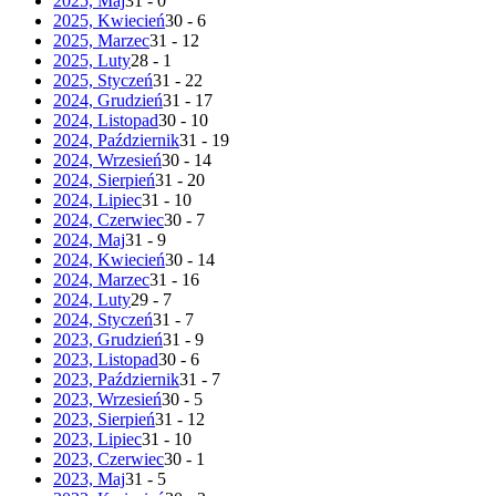
2025, Maj
31 - 0
2025, Kwiecień
30 - 6
2025, Marzec
31 - 12
2025, Luty
28 - 1
2025, Styczeń
31 - 22
2024, Grudzień
31 - 17
2024, Listopad
30 - 10
2024, Październik
31 - 19
2024, Wrzesień
30 - 14
2024, Sierpień
31 - 20
2024, Lipiec
31 - 10
2024, Czerwiec
30 - 7
2024, Maj
31 - 9
2024, Kwiecień
30 - 14
2024, Marzec
31 - 16
2024, Luty
29 - 7
2024, Styczeń
31 - 7
2023, Grudzień
31 - 9
2023, Listopad
30 - 6
2023, Październik
31 - 7
2023, Wrzesień
30 - 5
2023, Sierpień
31 - 12
2023, Lipiec
31 - 10
2023, Czerwiec
30 - 1
2023, Maj
31 - 5