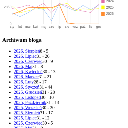
Archiwum bloga
2026, Sierpień
8 - 5
2026, Lipiec
31 - 26
2026, Czerwiec
30 - 9
2026, Maj
31 - 8
2026, Kwiecień
30 - 13
2026, Marzec
31 - 21
2026, Luty
28 - 17
2026, Styczeń
31 - 44
2025, Grudzień
31 - 28
2025, Listopad
30 - 10
2025, Październik
31 - 13
2025, Wrzesień
30 - 20
2025, Sierpień
31 - 17
2025, Lipiec
31 - 12
2025, Czerwiec
30 - 5