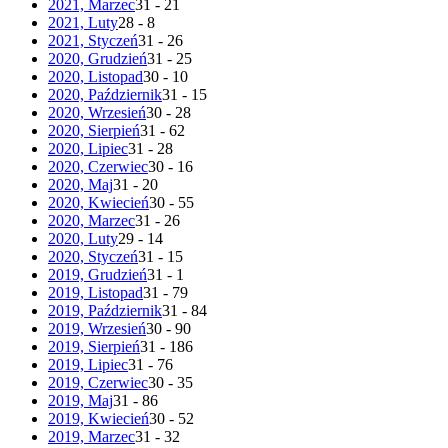
2021, Marzec
31 - 21
2021, Luty
28 - 8
2021, Styczeń
31 - 26
2020, Grudzień
31 - 25
2020, Listopad
30 - 10
2020, Październik
31 - 15
2020, Wrzesień
30 - 28
2020, Sierpień
31 - 62
2020, Lipiec
31 - 28
2020, Czerwiec
30 - 16
2020, Maj
31 - 20
2020, Kwiecień
30 - 55
2020, Marzec
31 - 26
2020, Luty
29 - 14
2020, Styczeń
31 - 15
2019, Grudzień
31 - 1
2019, Listopad
31 - 79
2019, Październik
31 - 84
2019, Wrzesień
30 - 90
2019, Sierpień
31 - 186
2019, Lipiec
31 - 76
2019, Czerwiec
30 - 35
2019, Maj
31 - 86
2019, Kwiecień
30 - 52
2019, Marzec
31 - 32