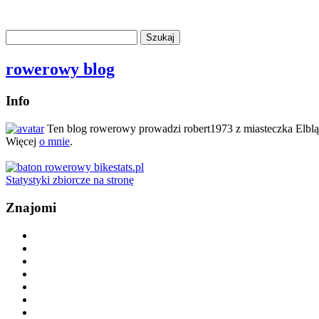
rowerowy blog
Info
Ten blog rowerowy prowadzi robert1973 z miasteczka Elbl
Więcej
o mnie
.
Statystyki zbiorcze na stronę
Znajomi