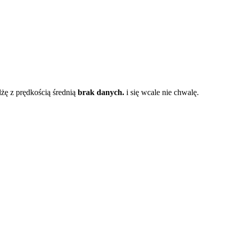
dżę z prędkością średnią
brak danych.
i się wcale nie chwalę.