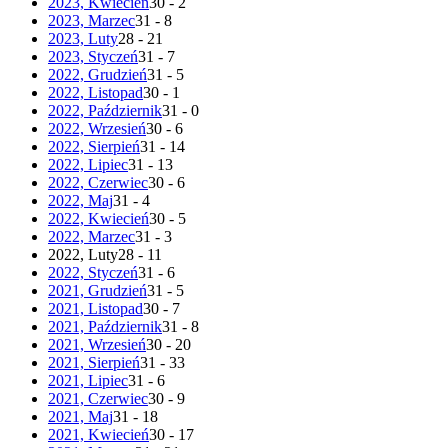
2023, Kwiecień
30 - 2
2023, Marzec
31 - 8
2023, Luty
28 - 21
2023, Styczeń
31 - 7
2022, Grudzień
31 - 5
2022, Listopad
30 - 1
2022, Październik
31 - 0
2022, Wrzesień
30 - 6
2022, Sierpień
31 - 14
2022, Lipiec
31 - 13
2022, Czerwiec
30 - 6
2022, Maj
31 - 4
2022, Kwiecień
30 - 5
2022, Marzec
31 - 3
2022, Luty
28 - 11
2022, Styczeń
31 - 6
2021, Grudzień
31 - 5
2021, Listopad
30 - 7
2021, Październik
31 - 8
2021, Wrzesień
30 - 20
2021, Sierpień
31 - 33
2021, Lipiec
31 - 6
2021, Czerwiec
30 - 9
2021, Maj
31 - 18
2021, Kwiecień
30 - 17