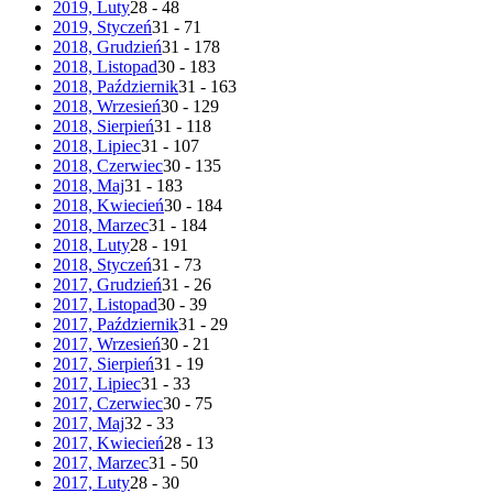
2019, Luty
28 - 48
2019, Styczeń
31 - 71
2018, Grudzień
31 - 178
2018, Listopad
30 - 183
2018, Październik
31 - 163
2018, Wrzesień
30 - 129
2018, Sierpień
31 - 118
2018, Lipiec
31 - 107
2018, Czerwiec
30 - 135
2018, Maj
31 - 183
2018, Kwiecień
30 - 184
2018, Marzec
31 - 184
2018, Luty
28 - 191
2018, Styczeń
31 - 73
2017, Grudzień
31 - 26
2017, Listopad
30 - 39
2017, Październik
31 - 29
2017, Wrzesień
30 - 21
2017, Sierpień
31 - 19
2017, Lipiec
31 - 33
2017, Czerwiec
30 - 75
2017, Maj
32 - 33
2017, Kwiecień
28 - 13
2017, Marzec
31 - 50
2017, Luty
28 - 30