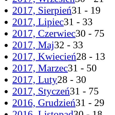
2017, Sierpień
31 - 19
2017, Lipiec
31 - 33
2017, Czerwiec
30 - 75
2017, Maj
32 - 33
2017, Kwiecień
28 - 13
2017, Marzec
31 - 50
2017, Luty
28 - 30
2017, Styczeń
31 - 75
2016, Grudzień
31 - 29
2016, Listopad
30 - 18