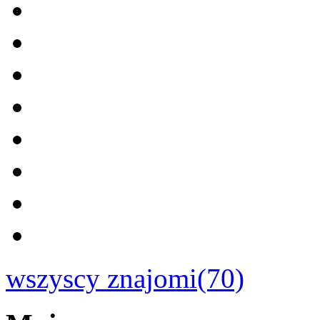
wszyscy znajomi(70)