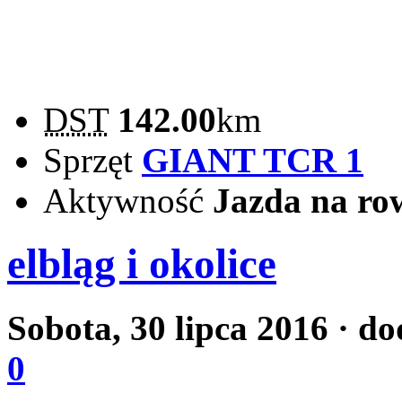
DST
142.00
km
Sprzęt
GIANT TCR 1
Aktywność
Jazda na ro
elbląg i okolice
Sobota, 30 lipca 2016
· do
0