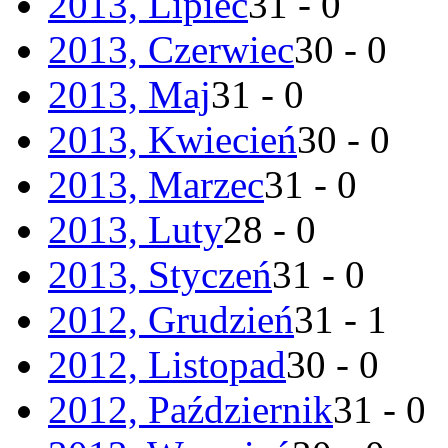
2013, Lipiec
31 - 0
2013, Czerwiec
30 - 0
2013, Maj
31 - 0
2013, Kwiecień
30 - 0
2013, Marzec
31 - 0
2013, Luty
28 - 0
2013, Styczeń
31 - 0
2012, Grudzień
31 - 1
2012, Listopad
30 - 0
2012, Październik
31 - 0