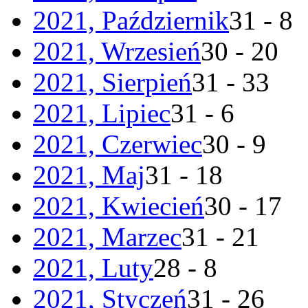
2021, Październik
31 - 8
2021, Wrzesień
30 - 20
2021, Sierpień
31 - 33
2021, Lipiec
31 - 6
2021, Czerwiec
30 - 9
2021, Maj
31 - 18
2021, Kwiecień
30 - 17
2021, Marzec
31 - 21
2021, Luty
28 - 8
2021, Styczeń
31 - 26