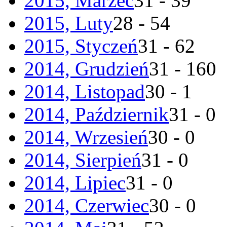
2015, Marzec
31 - 39
2015, Luty
28 - 54
2015, Styczeń
31 - 62
2014, Grudzień
31 - 160
2014, Listopad
30 - 1
2014, Październik
31 - 0
2014, Wrzesień
30 - 0
2014, Sierpień
31 - 0
2014, Lipiec
31 - 0
2014, Czerwiec
30 - 0