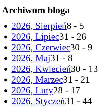
Archiwum bloga
2026, Sierpień
8 - 5
2026, Lipiec
31 - 26
2026, Czerwiec
30 - 9
2026, Maj
31 - 8
2026, Kwiecień
30 - 13
2026, Marzec
31 - 21
2026, Luty
28 - 17
2026, Styczeń
31 - 44