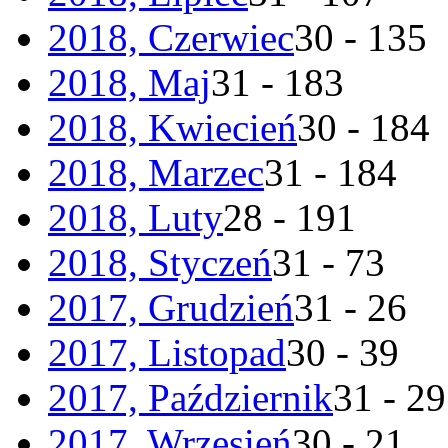
2018, Czerwiec
30 - 135
2018, Maj
31 - 183
2018, Kwiecień
30 - 184
2018, Marzec
31 - 184
2018, Luty
28 - 191
2018, Styczeń
31 - 73
2017, Grudzień
31 - 26
2017, Listopad
30 - 39
2017, Październik
31 - 29
2017, Wrzesień
30 - 21