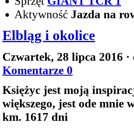
Sprzęt
GIANT TCR 1
Aktywność
Jazda na ro
Elbląg i okolice
Czwartek, 28 lipca 2016
·
Komentarze 0
Księżyc jest moją inspirac
większego, jest ode mnie w
km.
1617 dni