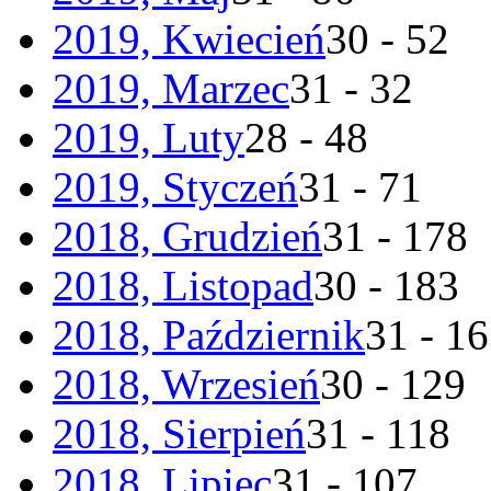
2019, Kwiecień
30 - 52
2019, Marzec
31 - 32
2019, Luty
28 - 48
2019, Styczeń
31 - 71
2018, Grudzień
31 - 178
2018, Listopad
30 - 183
2018, Październik
31 - 1
2018, Wrzesień
30 - 129
2018, Sierpień
31 - 118
2018, Lipiec
31 - 107