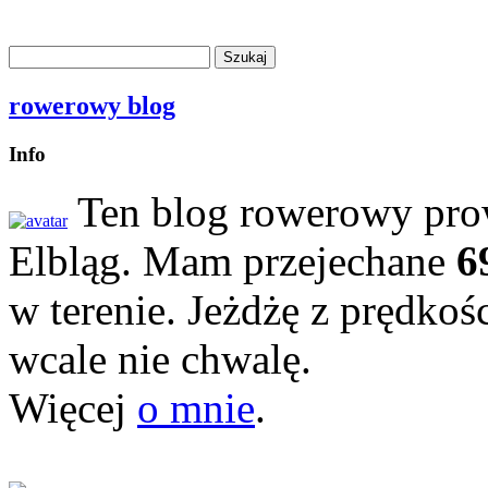
rowerowy blog
Info
Ten blog rowerowy prow
Elbląg. Mam przejechane
6
w terenie. Jeżdżę z prędkoś
wcale nie chwalę.
Więcej
o mnie
.