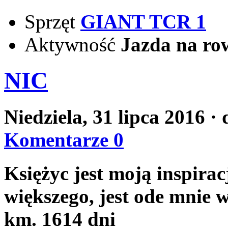
Sprzęt
GIANT TCR 1
Aktywność
Jazda na ro
NIC
Niedziela, 31 lipca 2016
·
Komentarze 0
Księżyc jest moją inspirac
większego, jest ode mnie w
km.
1614 dni