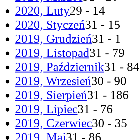
2020, Luty
29 - 14
2020, Styczeń
31 - 15
2019, Grudzień
31 - 1
2019, Listopad
31 - 79
2019, Październik
31 - 84
2019, Wrzesień
30 - 90
2019, Sierpień
31 - 186
2019, Lipiec
31 - 76
2019, Czerwiec
30 - 35
2019, Maj
31 - 86