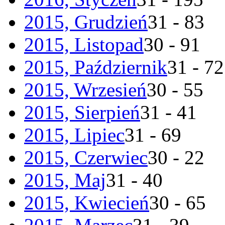
2015, Grudzień
31 - 83
2015, Listopad
30 - 91
2015, Październik
31 - 72
2015, Wrzesień
30 - 55
2015, Sierpień
31 - 41
2015, Lipiec
31 - 69
2015, Czerwiec
30 - 22
2015, Maj
31 - 40
2015, Kwiecień
30 - 65