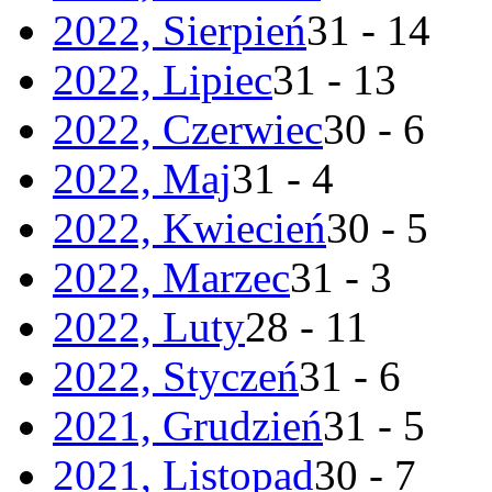
2022, Sierpień
31 - 14
2022, Lipiec
31 - 13
2022, Czerwiec
30 - 6
2022, Maj
31 - 4
2022, Kwiecień
30 - 5
2022, Marzec
31 - 3
2022, Luty
28 - 11
2022, Styczeń
31 - 6
2021, Grudzień
31 - 5
2021, Listopad
30 - 7