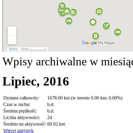
Wpisy archiwalne w miesią
Lipiec, 2016
Dystans całkowity:
1678.00 km (w terenie 0.00 km; 0.00%)
Czas w ruchu:
b.d.
Średnia prędkość:
b.d.
Liczba aktywności:
24
Średnio na aktywność:
69.92 km
Więcej statystyk