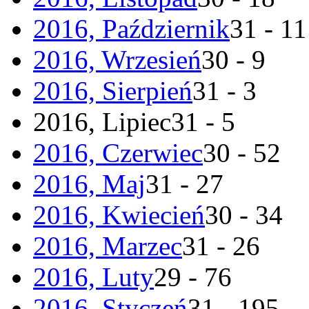
2016, Październik
31 - 11
2016, Wrzesień
30 - 9
2016, Sierpień
31 - 3
2016, Lipiec
31 - 5
2016, Czerwiec
30 - 52
2016, Maj
31 - 27
2016, Kwiecień
30 - 34
2016, Marzec
31 - 26
2016, Luty
29 - 76
2016, Styczeń
31 - 195