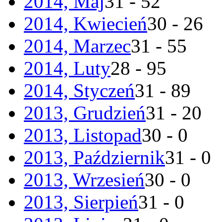
2014, Maj
31 - 52
2014, Kwiecień
30 - 26
2014, Marzec
31 - 55
2014, Luty
28 - 95
2014, Styczeń
31 - 89
2013, Grudzień
31 - 20
2013, Listopad
30 - 0
2013, Październik
31 - 0
2013, Wrzesień
30 - 0
2013, Sierpień
31 - 0