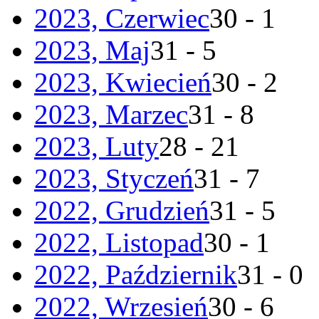
2023, Czerwiec
30 - 1
2023, Maj
31 - 5
2023, Kwiecień
30 - 2
2023, Marzec
31 - 8
2023, Luty
28 - 21
2023, Styczeń
31 - 7
2022, Grudzień
31 - 5
2022, Listopad
30 - 1
2022, Październik
31 - 0
2022, Wrzesień
30 - 6