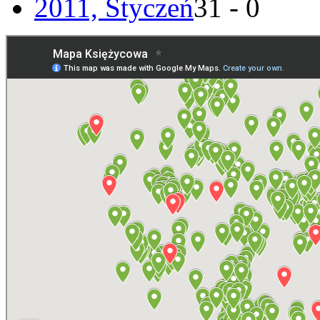
2011, Styczeń
31 - 0