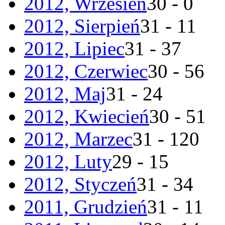
2012, Wrzesień
30 - 0
2012, Sierpień
31 - 11
2012, Lipiec
31 - 37
2012, Czerwiec
30 - 56
2012, Maj
31 - 24
2012, Kwiecień
30 - 51
2012, Marzec
31 - 120
2012, Luty
29 - 15
2012, Styczeń
31 - 34
2011, Grudzień
31 - 11