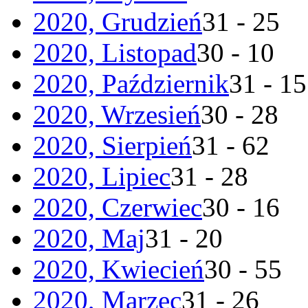
2020, Grudzień
31 - 25
2020, Listopad
30 - 10
2020, Październik
31 - 15
2020, Wrzesień
30 - 28
2020, Sierpień
31 - 62
2020, Lipiec
31 - 28
2020, Czerwiec
30 - 16
2020, Maj
31 - 20
2020, Kwiecień
30 - 55
2020, Marzec
31 - 26