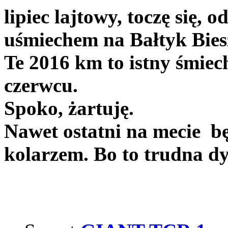
lipiec lajtowy, toczę się,
uśmiechem na Bałtyk Bies
Te 2016 km to istny śmiec
czerwcu.
Spoko, żartuję.
Nawet ostatni na mecie b
kolarzem. Bo to trudna dy