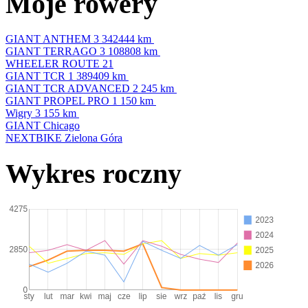
Moje rowery
GIANT ANTHEM 3
342444 km
GIANT TERRAGO 3
108808 km
WHEELER ROUTE 21
GIANT TCR 1
389409 km
GIANT TCR ADVANCED 2
245 km
GIANT PROPEL PRO 1
150 km
Wigry 3
155 km
GIANT Chicago
NEXTBIKE Zielona Góra
Wykres roczny