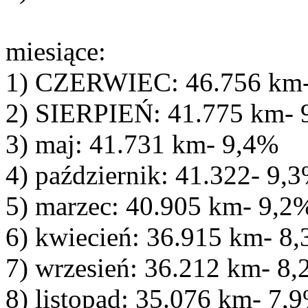
miesiące:
1) CZERWIEC: 46.756 km-
2) SIERPIEŃ: 41.775 km- 
3) maj: 41.731 km- 9,4%
4) październik: 41.322- 9,
5) marzec: 40.905 km- 9,2
6) kwiecień: 36.915 km- 8
7) wrzesień: 36.212 km- 8
8) listopad: 35.076 km- 7,