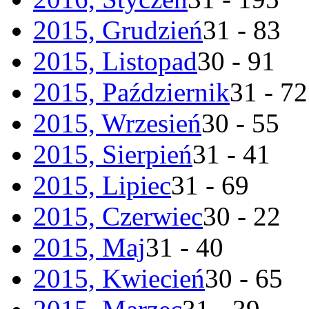
2015, Grudzień
31 - 83
2015, Listopad
30 - 91
2015, Październik
31 - 72
2015, Wrzesień
30 - 55
2015, Sierpień
31 - 41
2015, Lipiec
31 - 69
2015, Czerwiec
30 - 22
2015, Maj
31 - 40
2015, Kwiecień
30 - 65