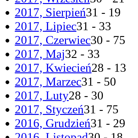
2017, Sierpień
31 - 19
2017, Lipiec
31 - 33
2017, Czerwiec
30 - 75
2017, Maj
32 - 33
2017, Kwiecień
28 - 13
2017, Marzec
31 - 50
2017, Luty
28 - 30
2017, Styczeń
31 - 75
2016, Grudzień
31 - 29
2016, Listopad
30 - 18