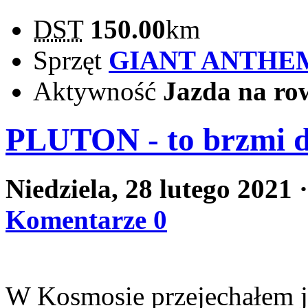
DST
150.00
km
Sprzęt
GIANT ANTHE
Aktywność
Jazda na ro
PLUTON - to brzmi 
Niedziela, 28 lutego 2021
Komentarze 0
W Kosmosie przejechałem j