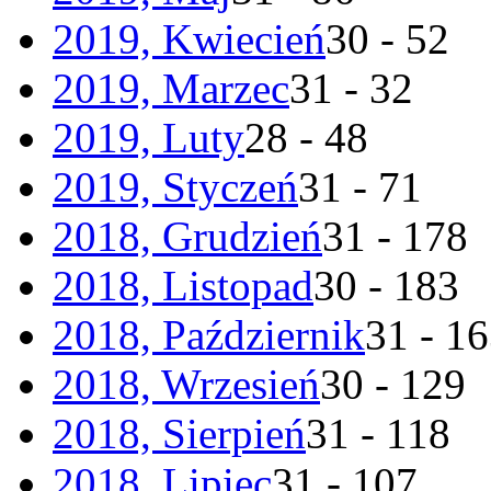
2019, Kwiecień
30 - 52
2019, Marzec
31 - 32
2019, Luty
28 - 48
2019, Styczeń
31 - 71
2018, Grudzień
31 - 178
2018, Listopad
30 - 183
2018, Październik
31 - 1
2018, Wrzesień
30 - 129
2018, Sierpień
31 - 118
2018, Lipiec
31 - 107