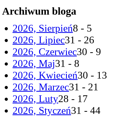
Archiwum bloga
2026, Sierpień
8 - 5
2026, Lipiec
31 - 26
2026, Czerwiec
30 - 9
2026, Maj
31 - 8
2026, Kwiecień
30 - 13
2026, Marzec
31 - 21
2026, Luty
28 - 17
2026, Styczeń
31 - 44