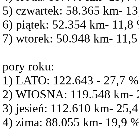
5) czwartek: 58.365 km- 1
6) piątek: 52.354 km- 11,8
7) wtorek: 50.948 km- 11,
pory roku:
1) LATO: 122.643 - 27,7 %
2) WIOSNA: 119.548 km- 
3) jesień: 112.610 km- 25,
4) zima: 88.055 km- 19,9 