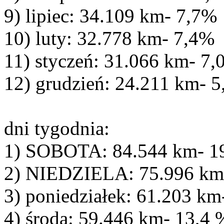
9) lipiec: 34.109 km- 7,7%
10) luty: 32.778 km- 7,4%
11) styczeń: 31.066 km- 7
12) grudzień: 24.211 km- 5
dni tygodnia:
1) SOBOTA: 84.544 km- 1
2) NIEDZIELA: 75.996 km
3) poniedziałek: 61.203 km
4) środa: 59.446 km- 13,4 