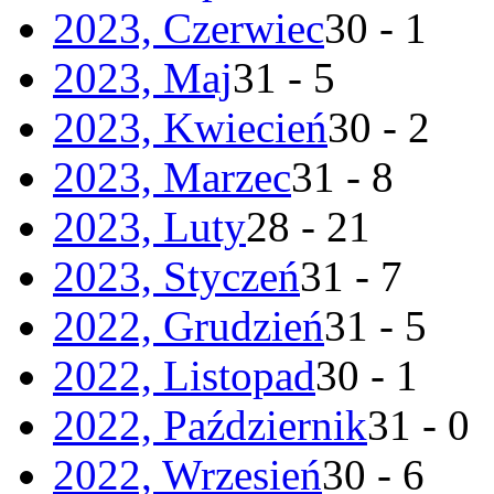
2023, Czerwiec
30 - 1
2023, Maj
31 - 5
2023, Kwiecień
30 - 2
2023, Marzec
31 - 8
2023, Luty
28 - 21
2023, Styczeń
31 - 7
2022, Grudzień
31 - 5
2022, Listopad
30 - 1
2022, Październik
31 - 0
2022, Wrzesień
30 - 6