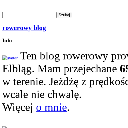
rowerowy blog
Info
Ten blog rowerowy prow
Elbląg. Mam przejechane
6
w terenie. Jeżdżę z prędkoś
wcale nie chwalę.
Więcej
o mnie
.