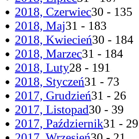
2018, Czerwiec
30 - 135
2018, Maj
31 - 183
2018, Kwiecień
30 - 184
2018, Marzec
31 - 184
2018, Luty
28 - 191
2018, Styczeń
31 - 73
2017, Grudzień
31 - 26
2017, Listopad
30 - 39
2017, Październik
31 - 29
2017, Wrzesień
30 - 21