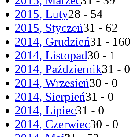
2015, Marzec
31 - 39
2015, Luty
28 - 54
2015, Styczeń
31 - 62
2014, Grudzień
31 - 160
2014, Listopad
30 - 1
2014, Październik
31 - 0
2014, Wrzesień
30 - 0
2014, Sierpień
31 - 0
2014, Lipiec
31 - 0
2014, Czerwiec
30 - 0