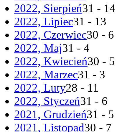
2022, Sierpień
31 - 14
2022, Lipiec
31 - 13
2022, Czerwiec
30 - 6
2022, Maj
31 - 4
2022, Kwiecień
30 - 5
2022, Marzec
31 - 3
2022, Luty
28 - 11
2022, Styczeń
31 - 6
2021, Grudzień
31 - 5
2021, Listopad
30 - 7