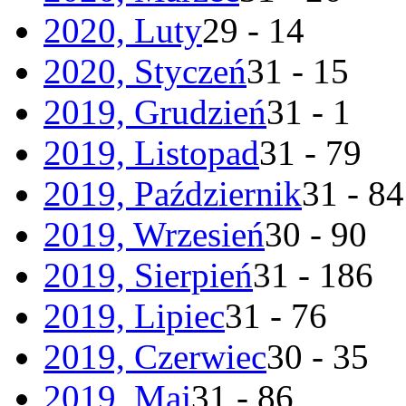
2020, Luty
29 - 14
2020, Styczeń
31 - 15
2019, Grudzień
31 - 1
2019, Listopad
31 - 79
2019, Październik
31 - 84
2019, Wrzesień
30 - 90
2019, Sierpień
31 - 186
2019, Lipiec
31 - 76
2019, Czerwiec
30 - 35
2019, Maj
31 - 86