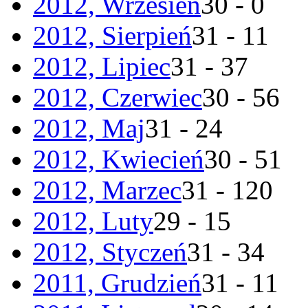
2012, Wrzesień
30 - 0
2012, Sierpień
31 - 11
2012, Lipiec
31 - 37
2012, Czerwiec
30 - 56
2012, Maj
31 - 24
2012, Kwiecień
30 - 51
2012, Marzec
31 - 120
2012, Luty
29 - 15
2012, Styczeń
31 - 34
2011, Grudzień
31 - 11