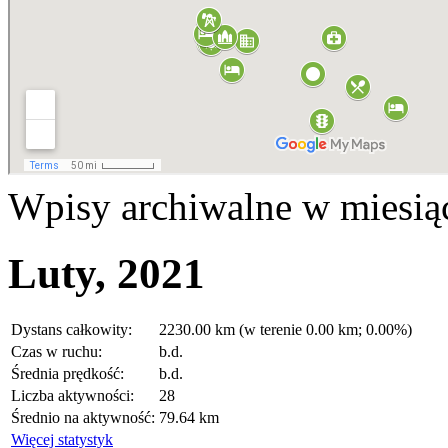
Wpisy archiwalne w miesią
Luty, 2021
Dystans całkowity:
2230.00 km (w terenie 0.00 km; 0.00%)
Czas w ruchu:
b.d.
Średnia prędkość:
b.d.
Liczba aktywności:
28
Średnio na aktywność:
79.64 km
Więcej statystyk