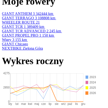
Moje rowery
GIANT ANTHEM 3
342444 km
GIANT TERRAGO 3
108808 km
WHEELER ROUTE 21
GIANT TCR 1
389409 km
GIANT TCR ADVANCED 2
245 km
GIANT PROPEL PRO 1
150 km
Wigry 3
155 km
GIANT Chicago
NEXTBIKE Zielona Góra
Wykres roczny