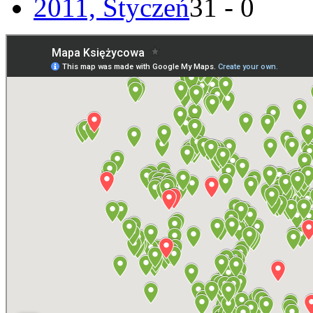
2011, Styczeń
31 - 0