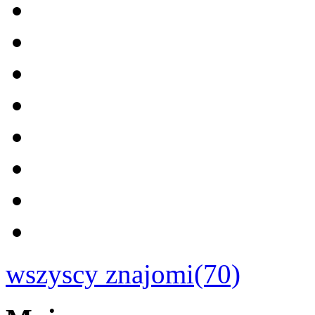
wszyscy znajomi(70)