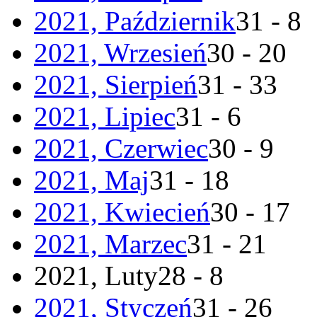
2021, Październik
31 - 8
2021, Wrzesień
30 - 20
2021, Sierpień
31 - 33
2021, Lipiec
31 - 6
2021, Czerwiec
30 - 9
2021, Maj
31 - 18
2021, Kwiecień
30 - 17
2021, Marzec
31 - 21
2021, Luty
28 - 8
2021, Styczeń
31 - 26