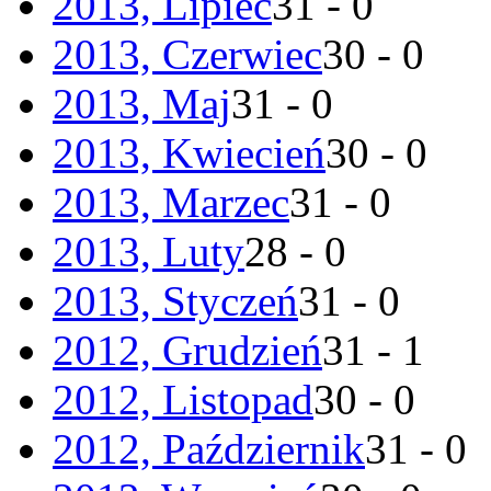
2013, Lipiec
31 - 0
2013, Czerwiec
30 - 0
2013, Maj
31 - 0
2013, Kwiecień
30 - 0
2013, Marzec
31 - 0
2013, Luty
28 - 0
2013, Styczeń
31 - 0
2012, Grudzień
31 - 1
2012, Listopad
30 - 0
2012, Październik
31 - 0