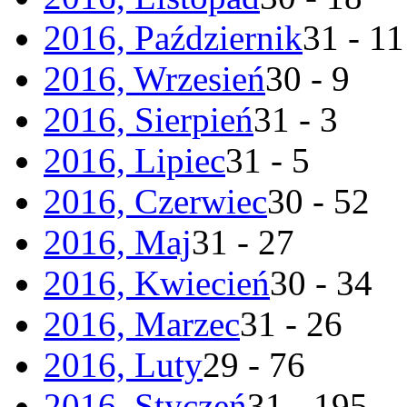
2016, Październik
31 - 11
2016, Wrzesień
30 - 9
2016, Sierpień
31 - 3
2016, Lipiec
31 - 5
2016, Czerwiec
30 - 52
2016, Maj
31 - 27
2016, Kwiecień
30 - 34
2016, Marzec
31 - 26
2016, Luty
29 - 76
2016, Styczeń
31 - 195