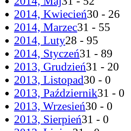
2014, Maj
31 - 52
2014, Kwiecień
30 - 26
2014, Marzec
31 - 55
2014, Luty
28 - 95
2014, Styczeń
31 - 89
2013, Grudzień
31 - 20
2013, Listopad
30 - 0
2013, Październik
31 - 0
2013, Wrzesień
30 - 0
2013, Sierpień
31 - 0