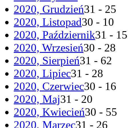
2020, Grudzień
31 - 25
2020, Listopad
30 - 10
2020, Październik
31 - 15
2020, Wrzesień
30 - 28
2020, Sierpień
31 - 62
2020, Lipiec
31 - 28
2020, Czerwiec
30 - 16
2020, Maj
31 - 20
2020, Kwiecień
30 - 55
2020, Marzec
31 - 26